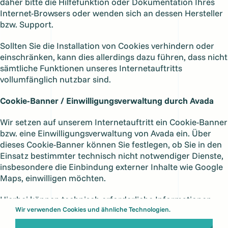
daher bitte die Hilfefunktion oder Dokumentation Ihres
Internet-Browsers oder wenden sich an dessen Hersteller
bzw. Support.
Sollten Sie die Installation von Cookies verhindern oder
einschränken, kann dies allerdings dazu führen, dass nicht
sämtliche Funktionen unseres Internetauftritts
vollumfänglich nutzbar sind.
Cookie-Banner / Einwilligungsverwaltung durch Avada
Wir setzen auf unserem Internetauftritt ein Cookie-Banner
bzw. eine Einwilligungsverwaltung von Avada ein. Über
dieses Cookie-Banner können Sie festlegen, ob Sie in den
Einsatz bestimmter technisch nicht notwendiger Dienste,
insbesondere die Einbindung externer Inhalte wie Google
Maps, einwilligen möchten.
Hierbei können technisch erforderliche Informationen
Wir verwenden Cookies und ähnliche Technologien.
verarbeitet werden, die zur Speicherung und Verwaltung
Ihrer Einwilligungsentscheidung notwendig sind. Dazu