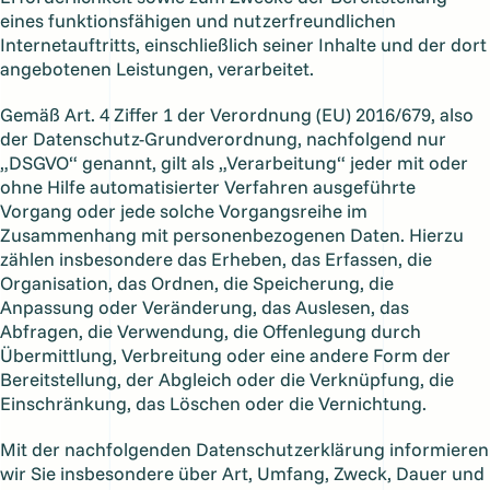
eines funktionsfähigen und nutzerfreundlichen
Internetauftritts, einschließlich seiner Inhalte und der dort
angebotenen Leistungen, verarbeitet.
Gemäß Art. 4 Ziffer 1 der Verordnung (EU) 2016/679, also
der Datenschutz-Grundverordnung, nachfolgend nur
„DSGVO“ genannt, gilt als „Verarbeitung“ jeder mit oder
ohne Hilfe automatisierter Verfahren ausgeführte
Vorgang oder jede solche Vorgangsreihe im
Zusammenhang mit personenbezogenen Daten. Hierzu
zählen insbesondere das Erheben, das Erfassen, die
Organisation, das Ordnen, die Speicherung, die
Anpassung oder Veränderung, das Auslesen, das
Abfragen, die Verwendung, die Offenlegung durch
Übermittlung, Verbreitung oder eine andere Form der
Bereitstellung, der Abgleich oder die Verknüpfung, die
Einschränkung, das Löschen oder die Vernichtung.
Mit der nachfolgenden Datenschutzerklärung informieren
wir Sie insbesondere über Art, Umfang, Zweck, Dauer und